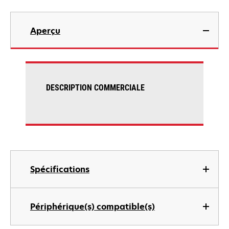
Aperçu
DESCRIPTION COMMERCIALE
Spécifications
Périphérique(s) compatible(s)