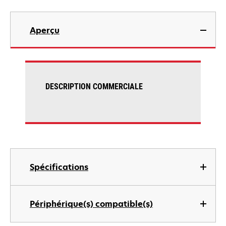
Aperçu
DESCRIPTION COMMERCIALE
Spécifications
Périphérique(s) compatible(s)