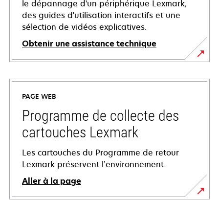
le dépannage d'un périphérique Lexmark,
des guides d'utilisation interactifs et une
sélection de vidéos explicatives.
Obtenir une assistance technique
s’ouvre
dans
un
PAGE WEB
nouvel
onglet
Programme de collecte des
cartouches Lexmark
Les cartouches du Programme de retour
Lexmark préservent l’environnement.
Aller à la page