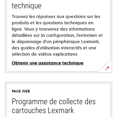
technique
Trouvez les réponses aux questions sur les
produits et les questions techniques en
ligne. Vous y trouverez des informations
détaillées sur la configuration, l'entretien et
le dépannage d'un périphérique Lexmark,
des guides d'utilisation interactifs et une
sélection de vidéos explicatives.
Obtenir une assistance technique
s’ouvre
dans
un
PAGE WEB
nouvel
onglet
Programme de collecte des
cartouches Lexmark