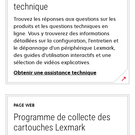
technique
Trouvez les réponses aux questions sur les
produits et les questions techniques en
ligne. Vous y trouverez des informations
détaillées sur la configuration, l'entretien et
le dépannage d'un périphérique Lexmark,
des guides d'utilisation interactifs et une
sélection de vidéos explicatives.
Obtenir une assistance technique
s’ouvre
dans
un
PAGE WEB
nouvel
onglet
Programme de collecte des
cartouches Lexmark