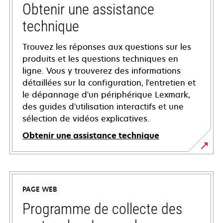
Obtenir une assistance
technique
Trouvez les réponses aux questions sur les
produits et les questions techniques en
ligne. Vous y trouverez des informations
détaillées sur la configuration, l'entretien et
le dépannage d'un périphérique Lexmark,
des guides d'utilisation interactifs et une
sélection de vidéos explicatives.
Obtenir une assistance technique
s’ouvre
dans
un
PAGE WEB
nouvel
onglet
Programme de collecte des