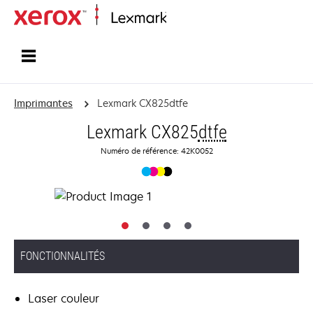
Accueil
Imprimantes
Lexmark CX825dtfe
Lexmark CX825
dtfe
Numéro de référence: 42K0052
FONCTIONNALITÉS
Laser couleur