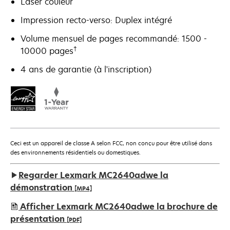
Laser couleur
Impression recto-verso: Duplex intégré
Volume mensuel de pages recommandé: 1500 -
†
10000 pages
4 ans de garantie (à l'inscription)
Ceci est un appareil de classe A selon FCC, non conçu pour être utilisé dans
des environnements résidentiels ou domestiques.
Regarder Lexmark MC2640adwe la
démonstration
[MP4]
Afficher Lexmark MC2640adwe la brochure de
présentation
[PDF]