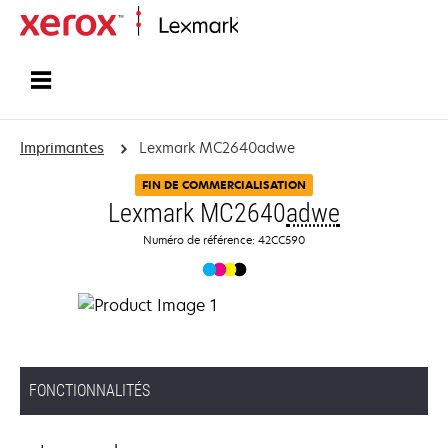
Accueil
Imprimantes
Lexmark MC2640adwe
FIN DE COMMERCIALISATION
Lexmark MC2640
adwe
Numéro de référence: 42CC590
FONCTIONNALITÉS