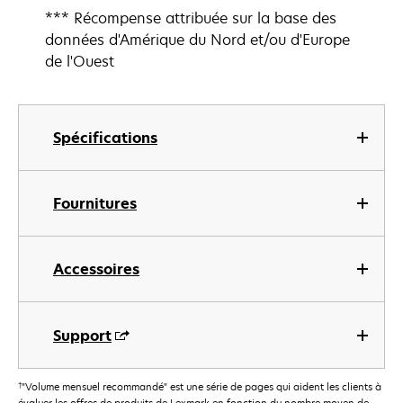
*** Récompense attribuée sur la base des
données d'Amérique du Nord et/ou d'Europe
de l'Ouest
Spécifications
Fournitures
Accessoires
Support
†
"Volume mensuel recommandé" est une série de pages qui aident les clients à
évaluer les offres de produits de Lexmark en fonction du nombre moyen de