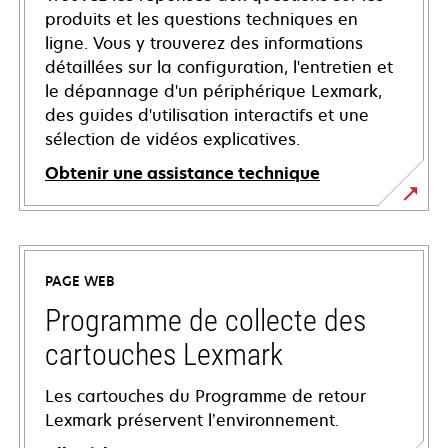
produits et les questions techniques en
ligne. Vous y trouverez des informations
détaillées sur la configuration, l'entretien et
le dépannage d'un périphérique Lexmark,
des guides d'utilisation interactifs et une
sélection de vidéos explicatives.
Obtenir une assistance technique
s’ouvre
dans
un
PAGE WEB
nouvel
onglet
Programme de collecte des
cartouches Lexmark
Les cartouches du Programme de retour
Lexmark préservent l’environnement.