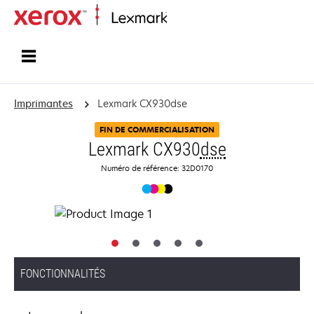
Accueil
Imprimantes
Lexmark CX930dse
FIN DE COMMERCIALISATION
Lexmark CX930
dse
Numéro de référence: 32D0170
FONCTIONNALITÉS