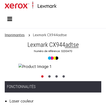
Accueil
Imprimantes
Lexmark CX944adtse
Lexmark CX944
adtse
Numéro de référence: 32D0470
FONCTIONNALITÉS
Laser couleur