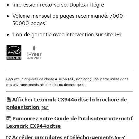
Impression recto-verso: Duplex intégré
Volume mensuel de pages recommandé: 7000 -
†
50000 pages
1 an de garantie avec intervention sur site J+1
Ceci est un appareil de classe A selon FCC, non conçu pour être utilisé dans
des environnements résidentiels ou domestiques.
Afficher Lexmark CX944adtse la brochure de
présentation
[PDF]
s’ouvre
Parcourez notre Guide de l'utilisateur interactif
dans
Lexmark CX944adtse
un
Accéder aux pilotes et téléchargements
[LIEN]