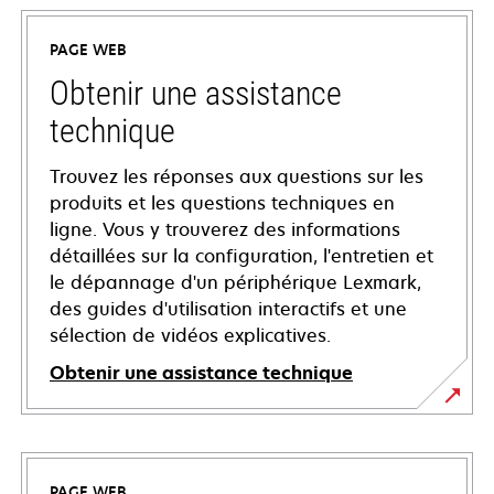
PAGE WEB
Obtenir une assistance
technique
Trouvez les réponses aux questions sur les
produits et les questions techniques en
ligne. Vous y trouverez des informations
détaillées sur la configuration, l'entretien et
le dépannage d'un périphérique Lexmark,
des guides d'utilisation interactifs et une
sélection de vidéos explicatives.
Obtenir une assistance technique
s’ouvre
dans
un
PAGE WEB