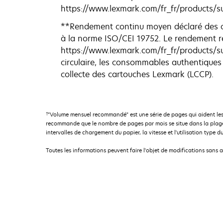
https://www.lexmark.com/fr_fr/products/su
**Rendement continu moyen déclaré des c
à la norme ISO/CEI 19752. Le rendement ré
https://www.lexmark.com/fr_fr/products/su
circulaire, les consommables authentiqu
collecte des cartouches Lexmark (LCCP).
†
"Volume mensuel recommandé" est une série de pages qui aident les
recommande que le nombre de pages par mois se situe dans la plage 
intervalles de chargement du papier, la vitesse et l'utilisation type du
Toutes les informations peuvent faire l'objet de modifications sans 