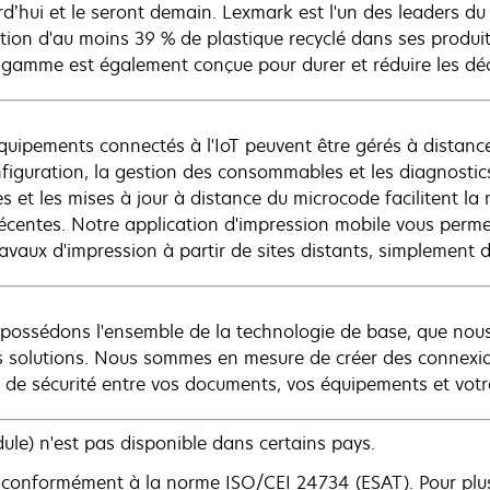
rd’hui et le seront demain. Lexmark est l'un des leaders du
sation d'au moins 39 % de plastique recyclé dans ses produi
 gamme est également conçue pour durer et réduire les dé
quipements connectés à l'IoT peuvent être gérés à distance
nfiguration, la gestion des consommables et les diagnostics.
s et les mises à jour à distance du microcode facilitent la
récentes. Notre application d'impression mobile vous permet
ravaux d'impression à partir de sites distants, simplement 
possédons l'ensemble de la technologie de base, que nous 
s solutions. Nous sommes en mesure de créer des connexion
es de sécurité entre vos documents, vos équipements et votr
le) n'est pas disponible dans certains pays.
 conformément à la norme ISO/CEI 24734 (ESAT). Pour plus 