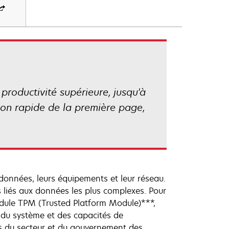
roductivité supérieure, jusqu'à
ion rapide de la première page,
 données, leurs équipements et leur réseau.
 liés aux données les plus complexes. Pour
dule TPM (Trusted Platform Module)***,
é du système et des capacités de
es du secteur et du gouvernement des