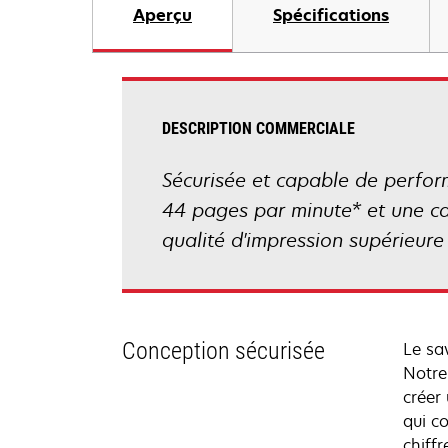
Aperçu
Spécifications
DESCRIPTION COMMERCIALE
Sécurisée et capable de perfor
44 pages par minute* et une ca
qualité d'impression supérieure 
Conception sécurisée
Le sa
Notre
créer
qui c
chiff