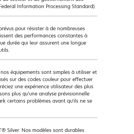
Federal Information Processing Standard).
t prévus pour résister à de nombreuses
antissent des performances constantes à
ue durée qui leur assurent une longue
tils.
s, nos équipements sont simples à utiliser et
asés sur des codes couleur pour effectuer
ciez une expérience utilisateur des plus
sons plus qu'une analyse prévisionnelle
rk certains problèmes avant qu'ils ne se
AT® Silver. Nos modèles sont durables