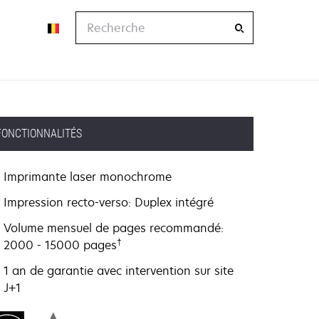
Recherche
FONCTIONNALITÉS
Imprimante laser monochrome
Impression recto-verso: Duplex intégré
Volume mensuel de pages recommandé:
†
2000 - 15000 pages
1 an de garantie avec intervention sur site
J+1