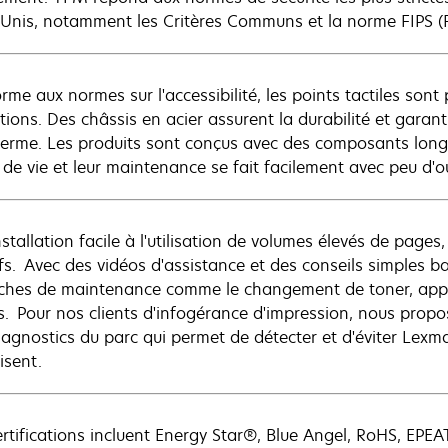
-Unis, notamment les Critères Communs et la norme FIPS (
rme aux normes sur l'accessibilité, les points tactiles son
sations. Des châssis en acier assurent la durabilité et gar
terme. Les produits sont conçus avec des composants long
de vie et leur maintenance se fait facilement avec peu d'ou
nstallation facile à l'utilisation de volumes élevés de page
tifs. Avec des vidéos d'assistance et des conseils simples b
âches de maintenance comme le changement de toner, appré
es. Pour nos clients d'infogérance d'impression, nous propo
iagnostics du parc qui permet de détecter et d'éviter Lexma
isent.
ertifications incluent Energy Star®, Blue Angel, RoHS, EPE