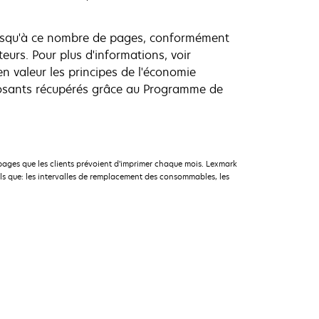
jusqu'à ce nombre de pages, conformément
urs. Pour plus d'informations, voir
n valeur les principes de l'économie
posants récupérés grâce au Programme de
pages que les clients prévoient d’imprimer chaque mois. Lexmark
ls que: les intervalles de remplacement des consommables, les