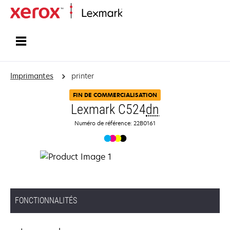
Accueil
Imprimantes
printer
FIN DE COMMERCIALISATION
Lexmark C524
dn
Numéro de référence: 22B0161
FONCTIONNALITÉS