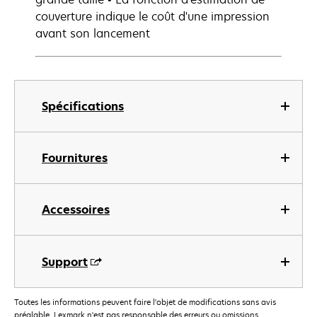
couverture indique le coût d'une impression
avant son lancement
Spécifications
Fournitures
Accessoires
Support
Toutes les informations peuvent faire l'objet de modifications sans avis
préalable. Lexmark n'est pas responsable des erreurs ou omissions.