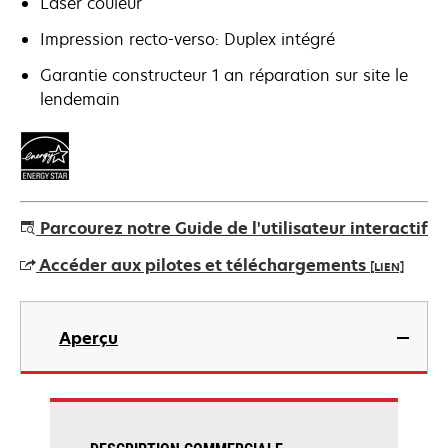
Laser couleur
Impression recto-verso: Duplex intégré
Garantie constructeur 1 an réparation sur site le
lendemain
Parcourez notre Guide de l'utilisateur interactif
Accéder aux pilotes et téléchargements
[LIEN]
s’ouvre
dans
Aperçu
un
nouvel
onglet