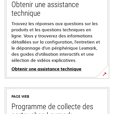
Obtenir une assistance
technique
Trouvez les réponses aux questions sur les
produits et les questions techniques en
ligne. Vous y trouverez des informations
détaillées sur la configuration, l'entretien et
le dépannage d'un périphérique Lexmark,
des guides d'utilisation interactifs et une
sélection de vidéos explicatives.
Obtenir une assistance technique
s’ouvre
dans
un
PAGE WEB
nouvel
onglet
Programme de collecte des