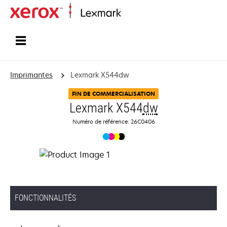
Accueil
Imprimantes
Lexmark X544dw
FIN DE COMMERCIALISATION
Lexmark X544
dw
Numéro de référence: 26C0406
FONCTIONNALITÉS