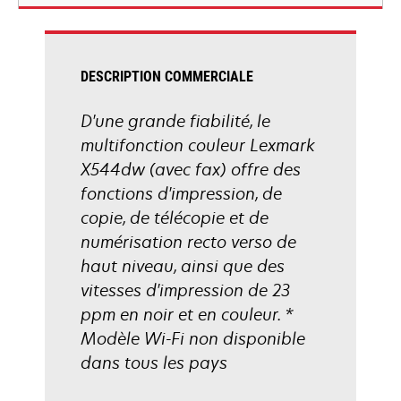
nouvel
onglet
DESCRIPTION COMMERCIALE
D'une grande fiabilité, le
multifonction couleur Lexmark
X544dw (avec fax) offre des
fonctions d'impression, de
copie, de télécopie et de
numérisation recto verso de
haut niveau, ainsi que des
vitesses d'impression de 23
ppm en noir et en couleur. *
Modèle Wi-Fi non disponible
dans tous les pays