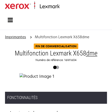
Accueil
Imprimantes
Multifonction Lexmark X658dme
FIN DE COMMERCIALISATION
Multifonction Lexmark X658
dme
Numéro de référence: 16M1604
FONCTIONNALITÉS