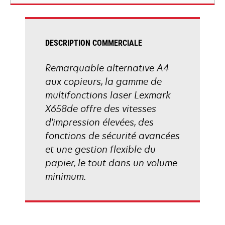
nouvel
onglet
DESCRIPTION COMMERCIALE
Remarquable alternative A4
aux copieurs, la gamme de
multifonctions laser Lexmark
X658de offre des vitesses
d'impression élevées, des
fonctions de sécurité avancées
et une gestion flexible du
papier, le tout dans un volume
minimum.