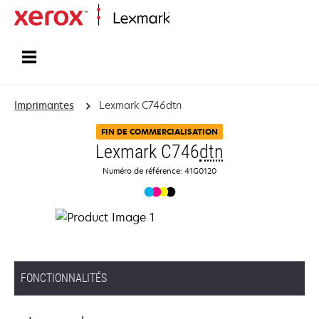
Accueil
Imprimantes
Lexmark C746dtn
FIN DE COMMERCIALISATION
Lexmark C746
dtn
Numéro de référence: 41G0120
FONCTIONNALITÉS