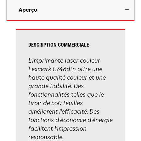
dans
Aperçu
un
nouvel
onglet
DESCRIPTION COMMERCIALE
L'imprimante laser couleur
Lexmark C746dtn offre une
haute qualité couleur et une
grande fiabilité. Des
fonctionnalités telles que le
tiroir de 550 feuilles
améliorent l'efficacité. Des
fonctions d'économie d'énergie
facilitent l'impression
responsable.