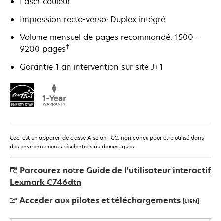
Laser couleur
Impression recto-verso: Duplex intégré
Volume mensuel de pages recommandé: 1500 -
†
9200 pages
Garantie 1 an intervention sur site J+1
Ceci est un appareil de classe A selon FCC, non conçu pour être utilisé dans
des environnements résidentiels ou domestiques.
Parcourez notre Guide de l'utilisateur interactif
Lexmark C746dtn
Accéder aux pilotes et téléchargements
[LIEN]
s’ouvre