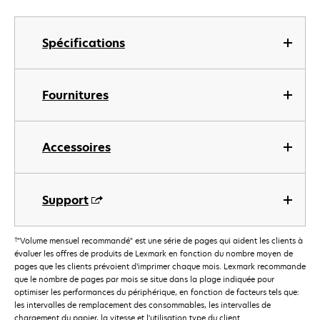
Spécifications
Fournitures
Accessoires
Support
†
"Volume mensuel recommandé" est une série de pages qui aident les clients à
évaluer les offres de produits de Lexmark en fonction du nombre moyen de
pages que les clients prévoient d’imprimer chaque mois. Lexmark recommande
que le nombre de pages par mois se situe dans la plage indiquée pour
optimiser les performances du périphérique, en fonction de facteurs tels que:
les intervalles de remplacement des consommables, les intervalles de
chargement du papier, la vitesse et l'utilisation type du client.