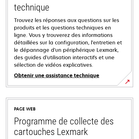
technique
Trouvez les réponses aux questions sur les
produits et les questions techniques en
ligne. Vous y trouverez des informations
détaillées sur la configuration, l'entretien et
le dépannage d'un périphérique Lexmark,
des guides d'utilisation interactifs et une
sélection de vidéos explicatives.
Obtenir une assistance technique
s’ouvre
dans
un
PAGE WEB
nouvel
onglet
Programme de collecte des
cartouches Lexmark