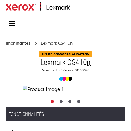
Accueil
Imprimantes
Lexmark CS410n
FIN DE COMMERCIALISATION
Lexmark CS410
n
Numéro de référence: 28D0020
FONCTIONNALITÉS