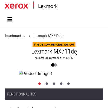
Accueil
Imprimantes
Lexmark MX711de
FIN DE COMMERCIALISATION
Lexmark MX711
de
Numéro de référence: 24T7847
FONCTIONNALITÉS