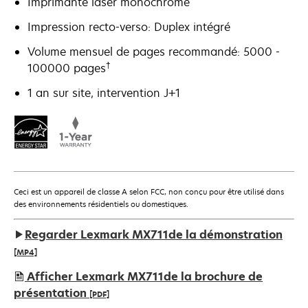
Imprimante laser monochrome
Impression recto-verso: Duplex intégré
Volume mensuel de pages recommandé: 5000 -
†
100000 pages
1 an sur site, intervention J+1
Ceci est un appareil de classe A selon FCC, non conçu pour être utilisé dans
des environnements résidentiels ou domestiques.
Regarder Lexmark MX711de la démonstration
[MP4]
Afficher Lexmark MX711de la brochure de
présentation
[PDF]