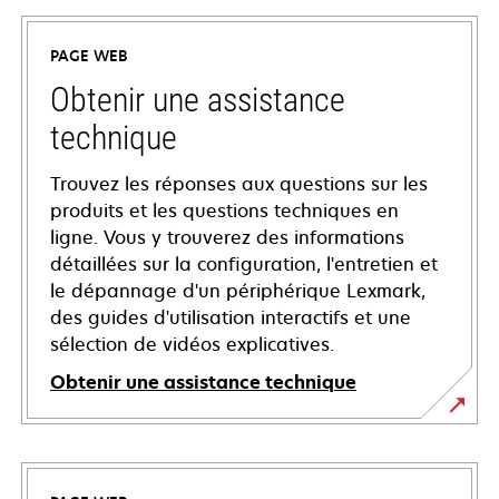
PAGE WEB
Obtenir une assistance
technique
Trouvez les réponses aux questions sur les
produits et les questions techniques en
ligne. Vous y trouverez des informations
détaillées sur la configuration, l'entretien et
le dépannage d'un périphérique Lexmark,
des guides d'utilisation interactifs et une
sélection de vidéos explicatives.
Obtenir une assistance technique
s’ouvre
dans
un