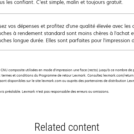
s les confiant. C'est simple, malin et toujours gratuit.
sez vos dépenses et profitez d'une qualité élevée avec les
uches à rendement standard sont moins chères à l'achat e
uches longue durée. Elles sont parfaites pour l'impression 
CMJ composite utilisées en mode d'impression une face (recto) jusqu'à ce nombre d
 termes et conditions du Programme de retour Lexmark. Consultez lexmark.com/returnp
nt disponibles sur le site lexmark.com ou auprès des partenaires de distribution Lex
avis préalable. Lexmark n'est pas responsable des erreurs ou omissions.
Related content