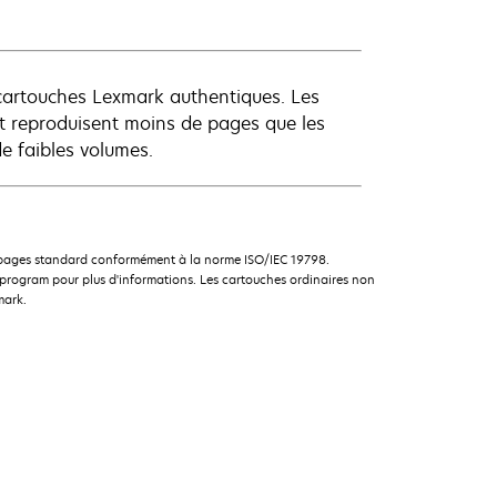
 cartouches Lexmark authentiques. Les
t reproduisent moins de pages que les
de faibles volumes.
e pages standard conformément à la norme ISO/IEC 19798.
rogram pour plus d'informations. Les cartouches ordinaires non
mark.