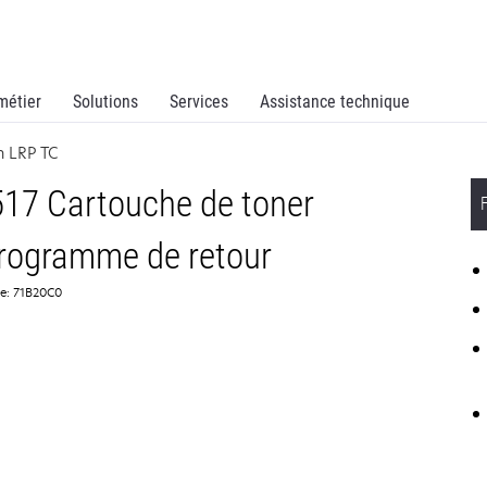
métier
Solutions
Services
Assistance technique
n LRP TC
17 Cartouche de toner
programme de retour
ce: 71B20C0