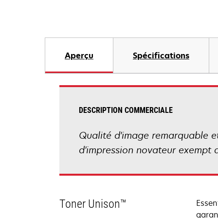
Aperçu
Spécifications
DESCRIPTION COMMERCIALE
Qualité d'image remarquable et 
d'impression novateur exempt d
Toner Unison™
Essen
garan