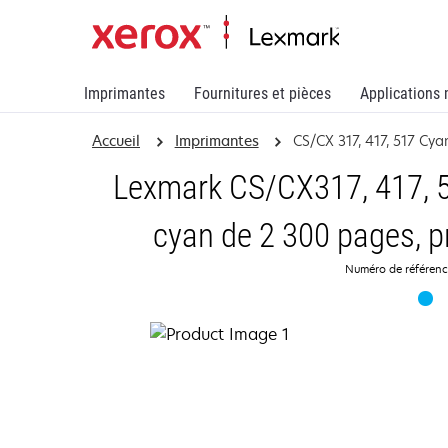
Imprimantes
Fournitures et pièces
Applications 
Accueil
Imprimantes
CS/CX 317, 417, 517 Cya
Lexmark CS/CX317, 417, 5
cyan de 2 300 pages, 
Numéro de référen