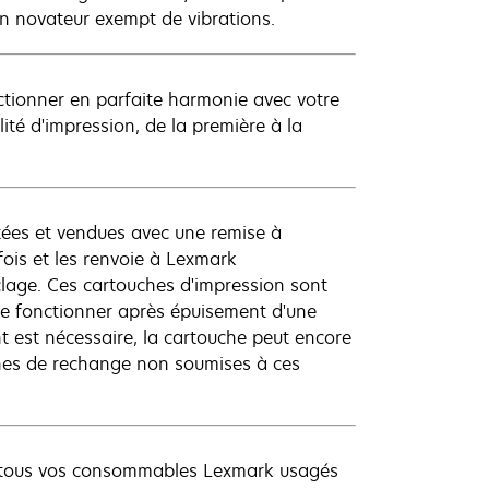
on novateur exempt de vibrations.
ionner en parfaite harmonie avec votre
té d'impression, de la première à la
ées et vendues avec une remise à
 fois et les renvoie à Lexmark
clage. Ces cartouches d'impression sont
 de fonctionner après épuisement d'une
t est nécessaire, la cartouche peut encore
ches de rechange non soumises à ces
ez tous vos consommables Lexmark usagés