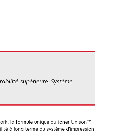
rabilité supérieure. Système
mark, la formule unique du toner Unison™
ilité à long terme du système d'impression