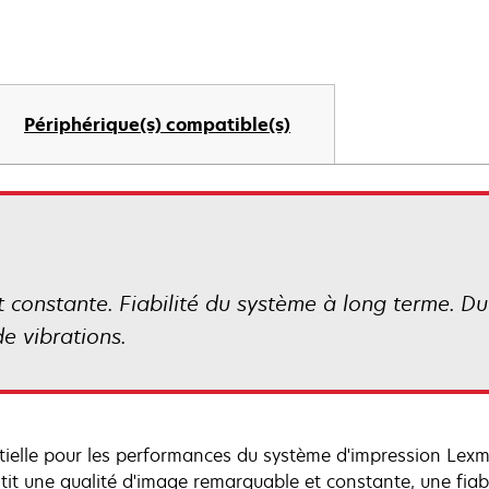
Périphérique(s) compatible(s)
constante. Fiabilité du système à long terme. Du
e vibrations.
tielle pour les performances du système d'impression Lex
tit une qualité d'image remarquable et constante, une fiab