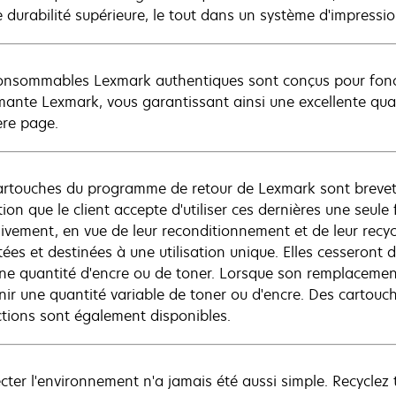
e durabilité supérieure, le tout dans un système d'impressi
onsommables Lexmark authentiques sont conçus pour fonct
mante Lexmark, vous garantissant ainsi une excellente quali
ère page.
artouches du programme de retour de Lexmark sont brevet
ion que le client accepte d'utiliser ces dernières une seule
sivement, en vue de leur reconditionnement et de leur recy
tées et destinées à une utilisation unique. Elles cesseront
ine quantité d'encre ou de toner. Lorsque son remplacemen
nir une quantité variable de toner ou d'encre. Des cartou
ictions sont également disponibles.
cter l'environnement n'a jamais été aussi simple. Recycl