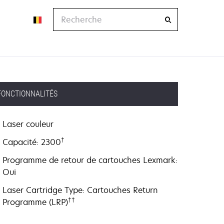
Recherche
FONCTIONNALITÉS
Laser couleur
†
Capacité: 2300
Programme de retour de cartouches Lexmark:
Oui
Laser Cartridge Type: Cartouches Return
††
Programme (LRP)