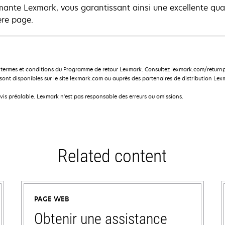
mante Lexmark, vous garantissant ainsi une excellente quali
ère page.
termes et conditions du Programme de retour Lexmark. Consultez lexmark.com/returnp
nt disponibles sur le site lexmark.com ou auprès des partenaires de distribution Lex
avis préalable. Lexmark n'est pas responsable des erreurs ou omissions.
Related content
PAGE WEB
Obtenir une assistance