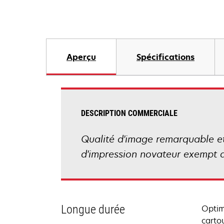
Aperçu
Spécifications
DESCRIPTION COMMERCIALE
Qualité d'image remarquable et 
d'impression novateur exempt d
Longue durée
Optim
carto