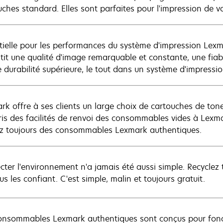
uches standard. Elles sont parfaites pour l'impression de v
tielle pour les performances du système d'impression Lex
tit une qualité d'image remarquable et constante, une fiab
e durabilité supérieure, le tout dans un système d'impressi
rk offre à ses clients un large choix de cartouches de toner
is des facilités de renvoi des consommables vides à Lexmar
sez toujours des consommables Lexmark authentiques.
cter l'environnement n'a jamais été aussi simple. Recycl
s les confiant. C'est simple, malin et toujours gratuit.
onsommables Lexmark authentiques sont conçus pour fonct