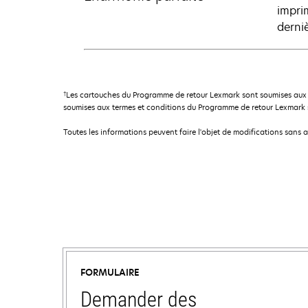
impri
derni
†
Les cartouches du Programme de retour Lexmark sont soumises aux 
soumises aux termes et conditions du Programme de retour Lexmark so
Toutes les informations peuvent faire l'objet de modifications sans 
FORMULAIRE
Demander des