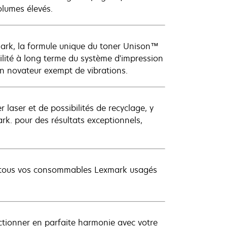
olumes élevés.
mark, la formule unique du toner Unison™
ilité à long terme du système d'impression
on novateur exempt de vibrations.
 laser et de possibilités de recyclage, y
k. pour des résultats exceptionnels,
ez tous vos consommables Lexmark usagés
ionner en parfaite harmonie avec votre