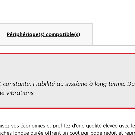
Périphérique(s) compatible(s)
constante. Fiabilité du système à long terme. Du
e vibrations.
isez vos économies et profitez d'une qualité élevée avec 
uches longue durée offrent un coût par page réduit et rep