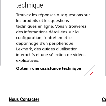
technique
Trouvez les réponses aux questions sur
les produits et les questions
techniques en ligne. Vous y trouverez
des informations détaillées sur la
configuration, l'entretien et le
dépannage d'un périphérique
Lexmark, des guides d'utilisation
interactifs et une sélection de vidéos
explicatives.
Obtenir une assistance technique
s’ouvre
dans
un
nouvel
Nous Contacter
C
onglet