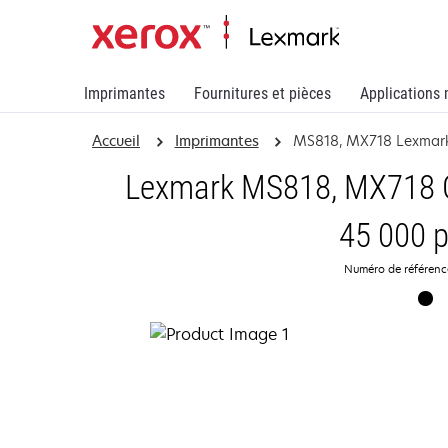
Imprimantes
Fournitures et pièces
Applications 
Accueil
Imprimantes
MS818, MX718 Lexmark
Lexmark MS818, MX718 C
45 000 
Numéro de référen