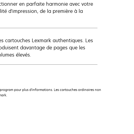
ionner en parfaite harmonie avec votre
té d'impression, de la première à la
les cartouches Lexmark authentiques. Les
roduisent davantage de pages que les
olumes élevés.
rogram pour plus d'informations. Les cartouches ordinaires non
mark.