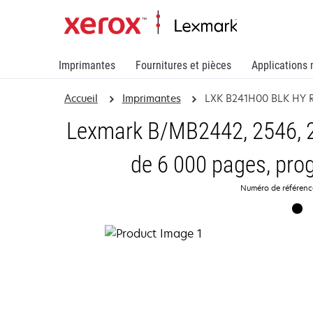
Imprimantes
Fournitures et pièces
Applications 
Accueil
Imprimantes
LXK B241H00 BLK HY 
Lexmark B/MB2442, 2546, 2
de 6 000 pages, pro
Numéro de référen