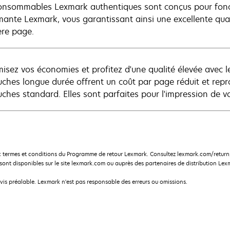
onsommables Lexmark authentiques sont conçus pour fonct
mante Lexmark, vous garantissant ainsi une excellente quali
ère page.
isez vos économies et profitez d'une qualité élevée avec 
uches longue durée offrent un coût par page réduit et rep
uches standard. Elles sont parfaites pour l'impression de v
 termes et conditions du Programme de retour Lexmark. Consultez lexmark.com/returnp
nt disponibles sur le site lexmark.com ou auprès des partenaires de distribution Lex
avis préalable. Lexmark n'est pas responsable des erreurs ou omissions.