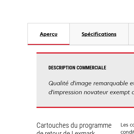
Aperçu
Spécifications
DESCRIPTION COMMERCIALE
Qualité d'image remarquable et 
d'impression novateur exempt d
Cartouches du programme
Les c
condit
de retour de Lexmark