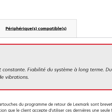
Périphérique(s) compatible(s)
constante. Fiabilité du système à long terme. Du
e vibrations.
artouches du programme de retour de Lexmark sont brevet
ion que le client accepte d'utiliser ces dernières une seule