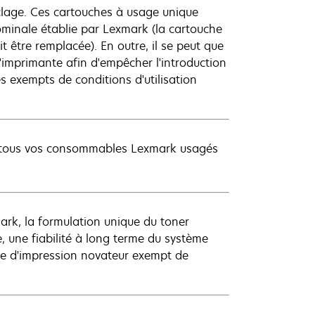
yclage. Ces cartouches à usage unique
nominale établie par Lexmark (la cartouche
t être remplacée). En outre, il se peut que
imprimante afin d'empêcher l'introduction
 exempts de conditions d'utilisation
ez tous vos consommables Lexmark usagés
ark, la formulation unique du toner
 une fiabilité à long terme du système
ème d'impression novateur exempt de