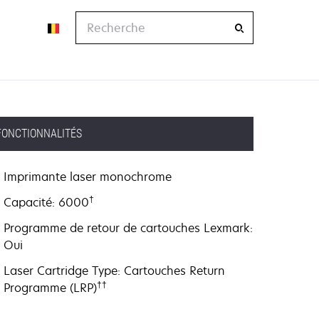
Recherche
FONCTIONNALITÉS
Imprimante laser monochrome
†
Capacité: 6000
Programme de retour de cartouches Lexmark:
Oui
Laser Cartridge Type: Cartouches Return
††
Programme (LRP)