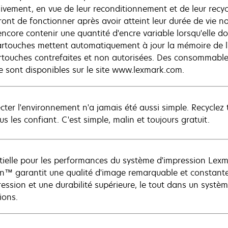
sivement, en vue de leur reconditionnement et de leur rec
ront de fonctionner après avoir atteint leur durée de vie 
ncore contenir une quantité d'encre variable lorsqu'elle doi
artouches mettent automatiquement à jour la mémoire de l'
rtouches contrefaites et non autorisées. Des consommables
e sont disponibles sur le site www.lexmark.com.
cter l'environnement n'a jamais été aussi simple. Recycl
s les confiant. C'est simple, malin et toujours gratuit.
tielle pour les performances du système d'impression Lexm
n™ garantit une qualité d'image remarquable et constante,
ression et une durabilité supérieure, le tout dans un syst
ions.