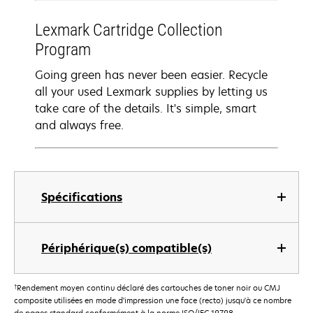
Lexmark Cartridge Collection
Program
Going green has never been easier. Recycle
all your used Lexmark supplies by letting us
take care of the details. It's simple, smart
and always free.
Spécifications
Périphérique(s) compatible(s)
†
Rendement moyen continu déclaré des cartouches de toner noir ou CMJ
composite utilisées en mode d'impression une face (recto) jusqu'à ce nombre
de pages standard conformément à la norme ISO/IEC 19798.