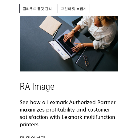
클라우드 플릿 관리
프린터 및 복합기
RA Image
See how a Lexmark Authorized Partner
maximizes profitability and customer
satisfaction with Lexmark multifunction
printers.
더 읽어보기