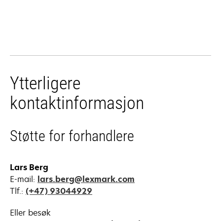
Ytterligere
kontaktinformasjon
Støtte for forhandlere
Lars Berg
E-mail:
lars.berg@lexmark.com
Tlf.:
(+47) 93044929
Eller besøk