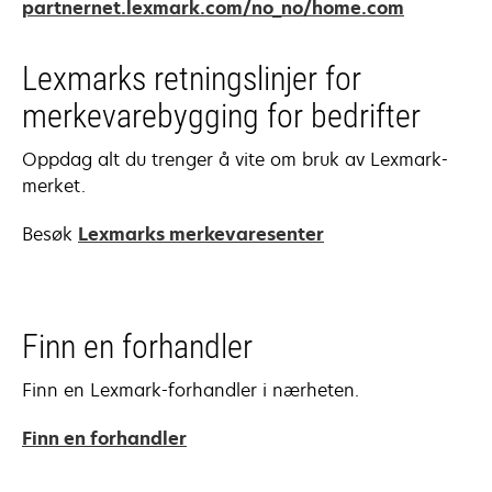
opens
partnernet.lexmark.com/no_no/home.com
in
a
Lexmarks retningslinjer for
new
merkevarebygging for bedrifter
tab
Oppdag alt du trenger å vite om bruk av Lexmark-
merket.
Besøk
Lexmarks merkevaresenter
Finn en forhandler
Finn en Lexmark-forhandler i nærheten.
Finn en forhandler