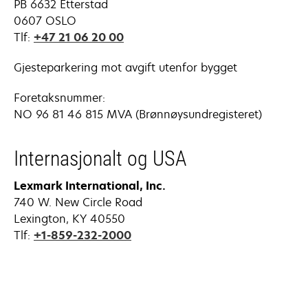
PB 6632 Etterstad
0607 OSLO
Tlf:
+47 21 06 20 00
Gjesteparkering mot avgift utenfor bygget
Foretaksnummer:
NO 96 81 46 815 MVA (Brønnøysundregisteret)
Internasjonalt og USA
Lexmark International, Inc.
740 W. New Circle Road
Lexington, KY 40550
Tlf:
+1-859-232-2000