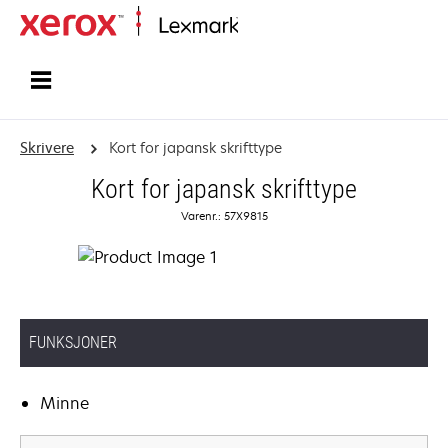
Hjem
Skrivere
Kort for japansk skrifttype
Kort for japansk skrifttype
Varenr.: 57X9815
FUNKSJONER
Minne