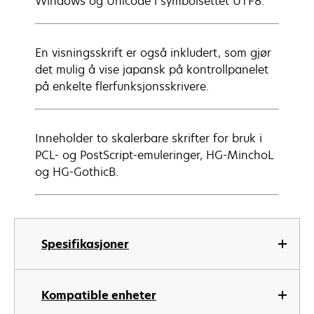
Windows og Unicode i symbolsettet UTF8.
En visningsskrift er også inkludert, som gjør
det mulig å vise japansk på kontrollpanelet
på enkelte flerfunksjonsskrivere.
Inneholder to skalerbare skrifter for bruk i
PCL- og PostScript-emuleringer, HG-MinchoL
og HG-GothicB.
Spesifikasjoner
Kompatible enheter