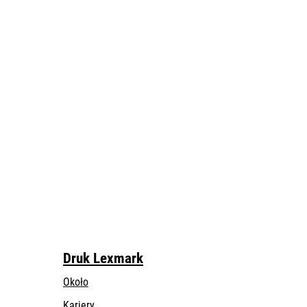
Druk Lexmark
Około
Kariery