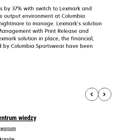
ts by 37% with switch to Lexmark and
he output environment at Columbia
nightmare to manage. Lexmark’s solution
 Management with Print Release and
ark solution in place, the financial,
ed by Columbia Sportswear have been
entrum wiedzy
wsroom
kcesów