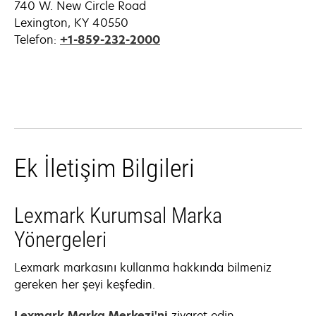
740 W. New Circle Road
Lexington, KY 40550
Telefon:
+1-859-232-2000
Ek İletişim Bilgileri
Lexmark Kurumsal Marka
Yönergeleri
Lexmark markasını kullanma hakkında bilmeniz
gereken her şeyi keşfedin.
Lexmark Marka Merkezi'ni
ziyaret edin