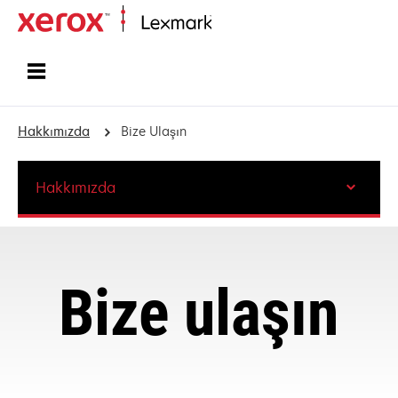
Ana sayfa
Hakkımızda
Bize Ulaşın
Hakkımızda
Bize ulaşın