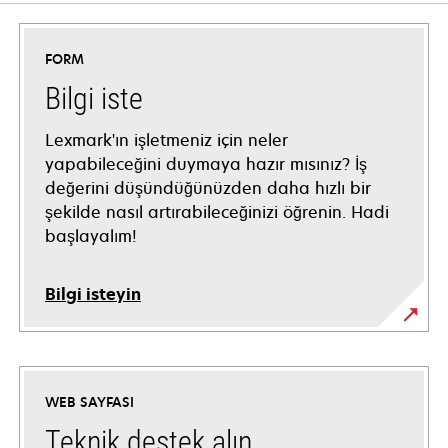
FORM
Bilgi iste
Lexmark'ın işletmeniz için neler
yapabileceğini duymaya hazır mısınız? İş
değerini düşündüğünüzden daha hızlı bir
şekilde nasıl artırabileceğinizi öğrenin. Hadi
başlayalım!
Bilgi isteyin
WEB SAYFASI
Teknik destek alın