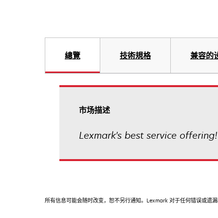
總覽
技術規格
兼容的
市场描述
Lexmark's best service offering!
所有信息可能会随时改变，恕不另行通知。Lexmark 对于任何错误或遗