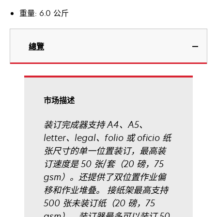
重量: 6.0 公斤
總覽
市场描述
装订完成器支持 A4、A5、
letter、legal、folio 或 oficio 纸
张尺寸的单一位置装订，最高装
订速度是 50 张/套（20 磅，75
gsm）。还提供了双位置作业偏
移和作业堆叠。 接纸架最高支持
500 张未装订纸（20 磅，75
gsm）。装订器最多可以装订 50