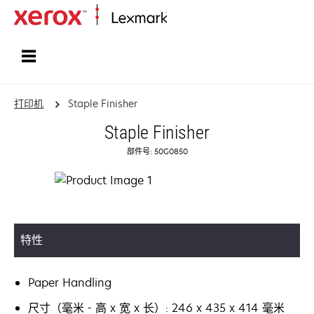
打印、保护和管理您的信息 | Lexma
打印机
Staple Finisher
Staple Finisher
部件号: 50G0850
特性
Paper Handling
尺寸（毫米 - 高 x 宽 x 长）: 246 x 435 x 414 毫米