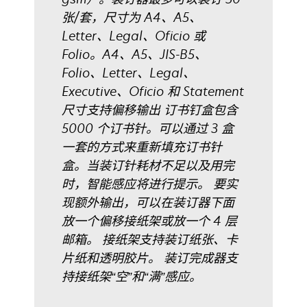
张/套，尺寸为 A4、A5、
Letter、Legal、Oficio 或
Folio。A4、A5、JIS-B5、
Folio、Letter、Legal、
Executive、Oficio 和 Statement
尺寸支持偏移输出 订书钉盒包含
5000 个订书针。可以通过 3 盒
一套的方式来重新填充订书针
盒。当装订针耗材不足以及用完
时，智能感应将进行提示。 要实
现额外输出，可以在装订器下面
放一个偏移接纸架或放一个 4 层
邮箱。 接纸架支持装订纸张、卡
片纸和透明胶片。 装订完成器支
持接纸架“空”和“满”感应。