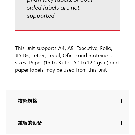
sided labels are not
supported.
This unit supports A4, A5, Executive, Folio,
JIS B5, Letter, Legal, Oficio and Statement
sizes. Paper (16 to 32 lb., 60 to 120 gsm) and
paper labels may be used from this unit.
技術規格
兼容的设备