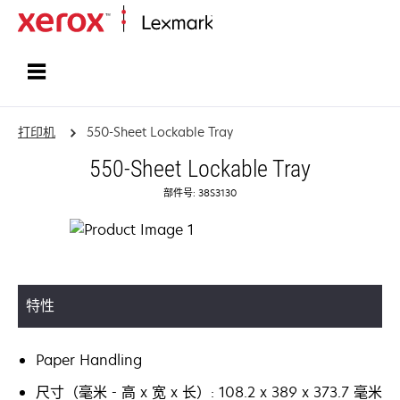
打印、保护和管理您的信息 | Lexma
打印机
550-Sheet Lockable Tray
550-Sheet Lockable Tray
部件号: 38S3130
特性
Paper Handling
尺寸（毫米 - 高 x 宽 x 长）: 108.2 x 389 x 373.7 毫米