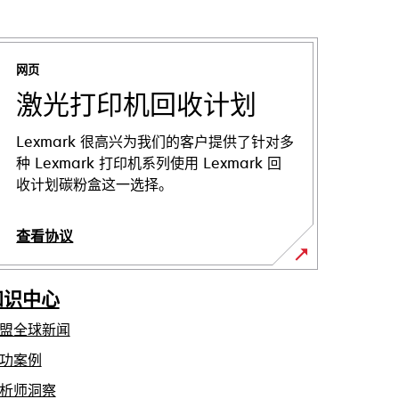
网页
激光打印机回收计划
Lexmark 很高兴为我们的客户提供了针对多
种 Lexmark 打印机系列使用 Lexmark 回
收计划碳粉盒这一选择。
查看协议
知识中心
盟全球新闻
功案例
析师洞察