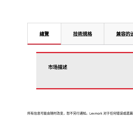
總覽
技術規格
兼容的
市场描述
所有信息可能会随时改变，恕不另行通知。Lexmark 对于任何错误或遗