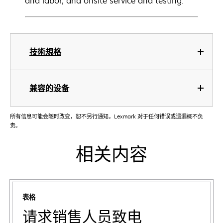
and labor, and onsite service and testing.
技術規格
兼容的设备
所有信息可能会随时改变，恕不另行通知。Lexmark 对于任何错误或遗漏概不负
责。
相关内容
表格
请求销售人员致电