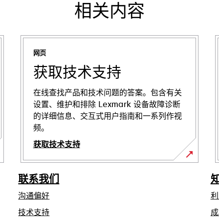
相关内容
网页
获取技术支持
在线查找产品和技术问题的答案。包含有关
设置、维护和排除 Lexmark 设备故障诊断
的详细信息、交互式用户指南和一系列作视
频。
获取技术支持
在
新
联系我们
标
沟通偏好
利
签
页
在
技术支持
成