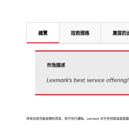
總覽
技術規格
兼容的
市场描述
Lexmark's best service offering!
所有信息可能会随时改变，恕不另行通知。Lexmark 对于任何错误或遗