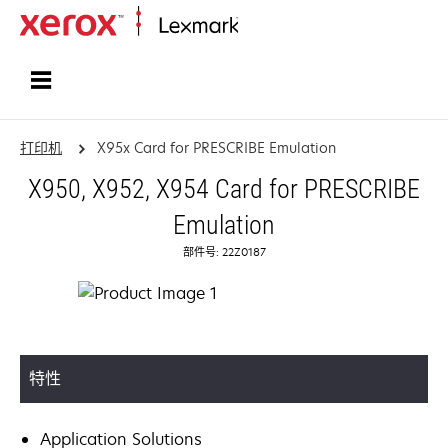
打印、保护和管理您的信息 | Lexma
打印机
X95x Card for PRESCRIBE Emulation
X950, X952, X954 Card for PRESCRIBE
Emulation
部件号: 22Z0187
特性
Application Solutions