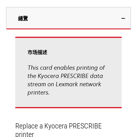
總覽
市场描述
This card enables printing of
the Kyocera PRESCRIBE data
stream on Lexmark network
printers.
Replace a Kyocera PRESCRIBE
printer