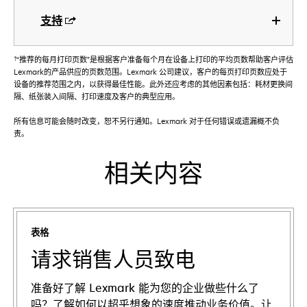
支持
†
“推荐的每月打印页数”是根据客户准备每个月在设备上打印的平均页数帮助客户评估
Lexmark的产品供应的页数范围。Lexmark 公司建议，客户的每页打印页数应处于
设备的推荐范围之内，以获得最佳性能。此外还应考虑的其他因素包括：耗材更换间
隔、纸张装入间隔、打印速度及客户的典型应用。
所有信息可能会随时改变，恕不另行通知。Lexmark 对于任何错误或遗漏概不负
责。
相关内容
表格
请求销售人员致电
准备好了解 Lexmark 能为您的企业做些什么了
吗？了解如何以超乎想象的速度推动业务价值。让