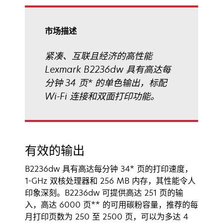
开
页
中
打
市场描述
开
紧凑、互联且经济的高性能
Lexmark B2236dw 具有高达每
分钟 34 页* 的单色输出，标配
Wi-Fi 连接和双面打印功能。
有效的输出
B2236dw 具有高达每分钟 34* 页的打印速度，
1-GHz 双核处理器和 256 MB 内存，其性能令人
印象深刻。B2236dw 可提供高达 251 页的输
入，高达 6000 页** 的可用碳粉容量，推荐的每
月打印页数为 250 至 2500 页，可以为多达 4