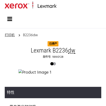
打印、保护和管理您的信息 | Lexma
打印机
B2236dw
已停产
Lexmark B2236
dw
部件号: 18M0128
特性