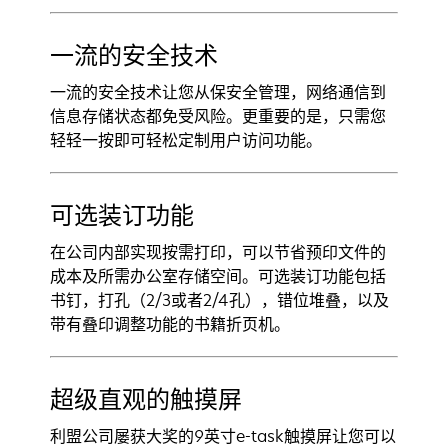
一流的安全技术
一流的安全技术让您从保安全管理，网络通信到
信息存储状态都免受风险。更重要的是，只需您
轻轻一按即可轻松定制用户访问功能。
可选装订功能
在公司内部实现按需打印，可以节省预印文件的
成本及所需办公室存储空间。可选装订功能包括
书钉，打孔（2/3或者2/4孔），错位堆叠，以及
带有叠印调整功能的书籍折页机。
超级直观的触摸屏
利盟公司屡获大奖的9英寸e-task触摸屏让您可以