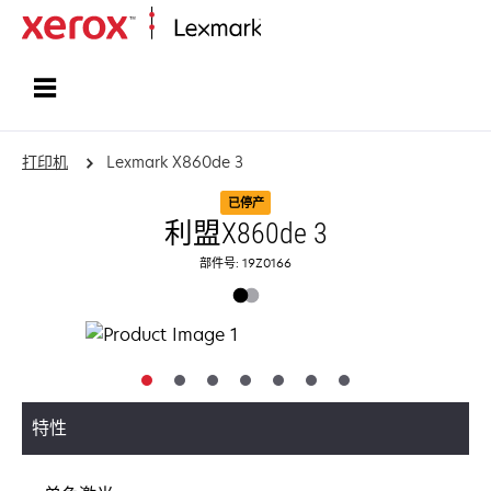
打印、保护和管理您的信息 | Lexma
打印机
Lexmark X860de 3
已停产
利盟X860de 3
部件号: 19Z0166
特性