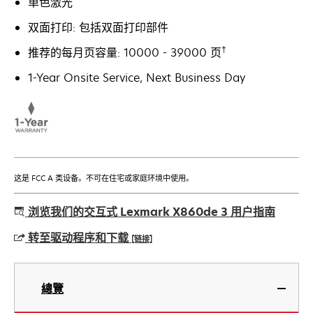
单色激光
双面打印: 包括双面打印部件
†
推荐的每月页容量: 10000 - 39000 页
1-Year Onsite Service, Next Business Day
这是 FCC A 类设备。不可在住宅或家庭环境中使用。
浏览我们的交互式 Lexmark X860de 3 用户指南
转至驱动程序和下载
[链接]
在
新
總覽
标
签