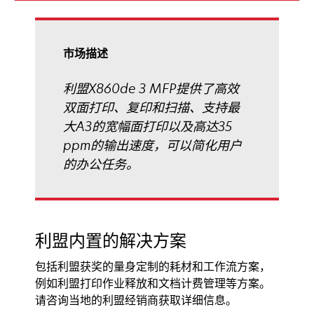
页
中
打
市场描述
开
利盟X860de 3 MFP提供了高效
双面打印、复印和扫描、支持最
大A3的宽幅面打印以及高达35
ppm的输出速度，可以简化用户
的办公任务。
利盟内置的解决方案
包括利盟获奖的量身定制的耗材和工作流方案，
例如利盟打印作业释放和文档计费管理等方案。
请咨询当地的利盟经销商获取详细信息。