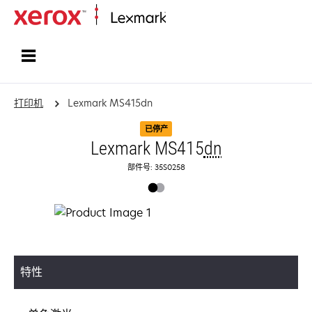
打印、保护和管理您的信息 | Lexma
打印机
Lexmark MS415dn
已停产
Lexmark MS415
dn
部件号: 35S0258
特性