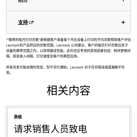
支持
†
“推荐的每月打印页数”是根据客户准备每个月在设备上打印的平均页数帮助客户评估
Lexmark的产品供应的页数范围。Lexmark 公司建议，客户的每页打印页数应处于
设备的推荐范围之内，以获得最佳性能。此外还应考虑的其他因素包括：耗材更换间
隔、纸张装入间隔、打印速度及客户的典型应用。
所有信息可能会随时改变，恕不另行通知。Lexmark 对于任何错误或遗漏概不负
责。
相关内容
表格
请求销售人员致电