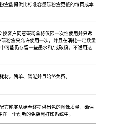
量碳粉盒能提供比标准容量碳粉盒更低的每页成本
以交换客户同意碳粉盒将仅限一次性使用并只返
墨盒/碳粉盒只允许使用一次，并且在消耗一定数量
盒中可能仍存留一些墨水和/或碳粉。不适用这
k 耗材。简单、智能并且始终免费。
，其独特配方能够从始至终提供出色的图像质量，确保
集中在一个创新的免摇晃打印系统中。