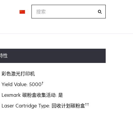
搜
索
特性
彩色激光打印机
†
Yield Value: 5000
Lexmark 碳粉盒收集活动: 是
††
Laser Cartridge Type: 回收计划碳粉盒