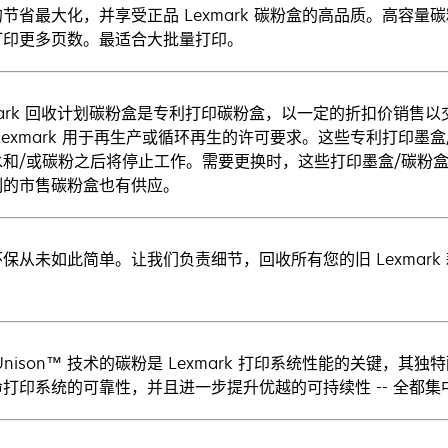
节省最大化，并享受正品 Lexmark 碳粉盒的高品质。高容
打印更多页数。最适合大批量打印。
mark 回收计划碳粉盒是专利打印碳粉盒，以一定的折扣价销售
Lexmark 用于再生产或循环再生的许可要求。这些专利打印
水和/或碳粉之后将停止工作。需要更换时，这些打印墨盒/碳粉
制的市售碳粉盒也有供应。
保从未如此简单。让我们负责细节，回收所有您的旧 Lexmar
Unison™ 技术的碳粉是 Lexmark 打印系统性能的关键
命打印系统的可靠性，并且进一步提升优越的可持续性 -- 全都