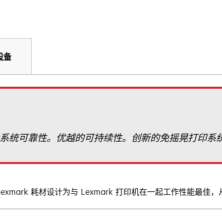
设备
系统可靠性。优越的可持续性。创新的免摇晃打印系
Lexmark 耗材设计为与 Lexmark 打印机在一起工作性能