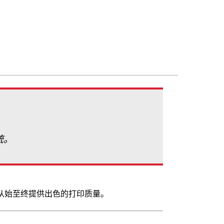
统。
最佳，从始至终提供出色的打印质量。