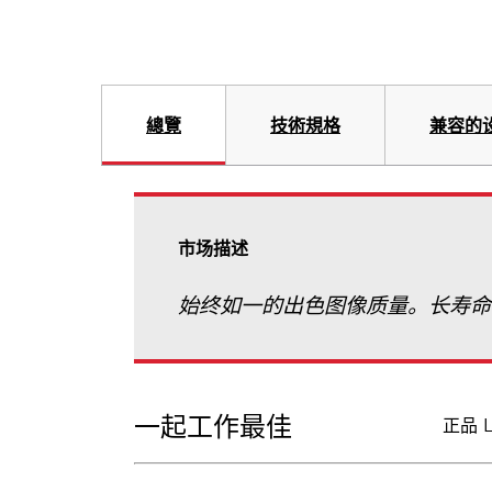
總覽
技術規格
兼容的
市场描述
始终如一的出色图像质量。长寿命
一起工作最佳
正品 