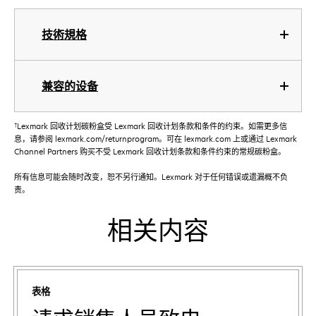
技術規格
兼容的设备
†
Lexmark 回收计划碳粉盒受 Lexmark 回收计划条款和条件的约束。如需更多信
息，请参阅 lexmark.com/returnprogram。可在 lexmark.com 上或通过 Lexmark
Channel Partners 购买不受 Lexmark 回收计划条款和条件约束的常规碳粉盒。
所有信息可能会随时改变，恕不另行通知。Lexmark 对于任何错误或遗漏概不负
责。
相关内容
表格