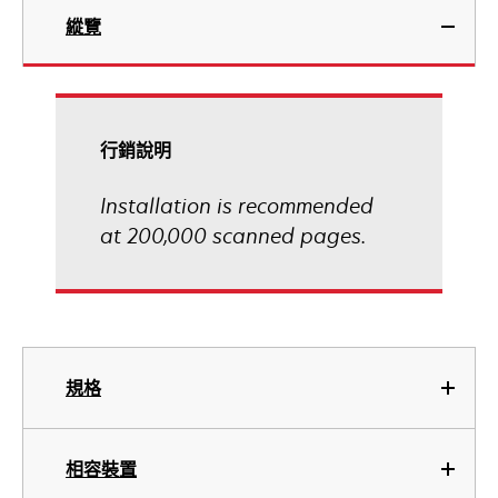
縱覽
行銷說明
Installation is recommended
at 200,000 scanned pages.
規格
相容裝置