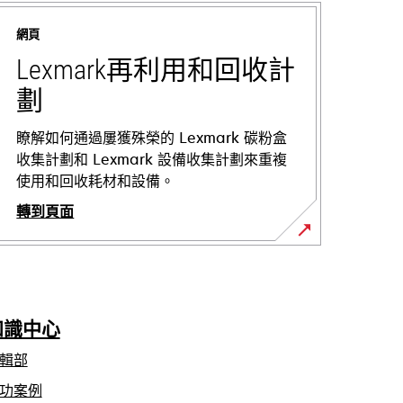
網頁
Lexmark再利用和回收計
劃
瞭解如何通過屢獲殊榮的 Lexmark 碳粉盒
收集計劃和 Lexmark 設備收集計劃來重複
使用和回收耗材和設備。
轉到頁面
知識中心
輯部
功案例