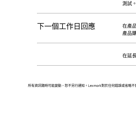
測試
下一個工作日回應
在產品
產品
在延長
所有資訊隨時可能變動，恕不另行通知。Lexmark對於任何錯誤或省略