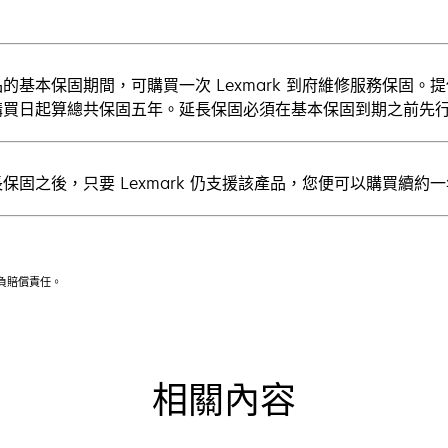
。
的基本保固期間，可購買一次 Lexmark 到府維修服務保固
購買日起算總共保固五年。延長保固必須在基本保固到期之前先
保固之後，只要 Lexmark 仍支援該產品，您便可以購買續約
不負賠償責任。
相關內容