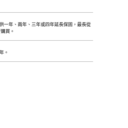
。提供一年、兩年、三年或四年延長保固，最長從
行購買。
一年。