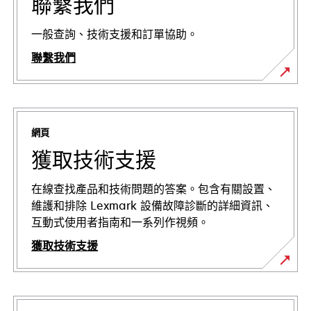
聯繫我們
一般查詢、技術支援和訂單協助。
聯繫我們
網頁
獲取技術支援
在線查找產品和技術問題的答案。包含有關設置、
維護和排除 Lexmark 設備故障診斷的詳細資訊、
互動式使用者指南和一系列作視頻。
獲取技術支援
opens
in
a