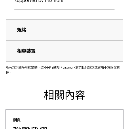
supported by Lexmark.
規格
相容裝置
所有資訊隨時可能變動，恕不另行通知。Lexmark對於任何錯誤或省略不負賠償責
任。
相關內容
網頁