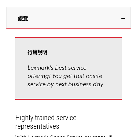
縱覽
行銷說明
Lexmark's best service
offering! You get fast onsite
service by next business day
Highly trained service
representatives