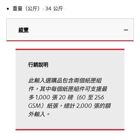
重量（公斤）: 34 公斤
縱覽
行銷說明
此輸入選購品包含兩個紙匣組
件，其中每個紙匣組件可支援最
多 1,000 張 20 磅（60 至 256
GSM）紙張，總計 2,000 張的額
外輸入。