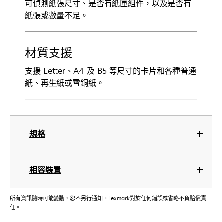
可偵測紙張尺寸、是否有紙匣組件，以及是否有
紙張或數量不足。
材質支援
支援 Letter、A4 及 B5 等尺寸的卡片和各種普通
紙、再生紙或雪銅紙。
規格
相容裝置
所有資訊隨時可能變動，恕不另行通知。Lexmark對於任何錯誤或省略不負賠償責
任。