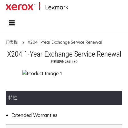
首頁
印表機
X204 1-Year Exchange Service Renewal
X204 1-Year Exchange Service Renewal
材料編號: 2351460
特性
Extended Warranties