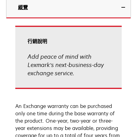
縱覽
行銷說明
Add peace of mind with
Lexmark’s next-business-day
exchange service.
An Exchange warranty can be purchased
only one time during the base warranty of
the product. One-year, two-year or three-
year extensions may be available, providing
coverage for up to a total of four years from