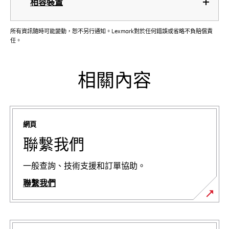
相容裝置
所有資訊隨時可能變動，恕不另行通知。Lexmark對於任何錯誤或省略不負賠償責
任。
相關內容
網頁
聯繫我們
一般查詢、技術支援和訂單協助。
聯繫我們