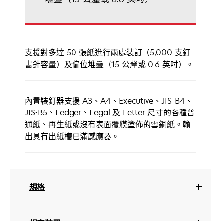
支援對多達 50 張紙進行兩處裝訂（5,000 支釘
書針容量）及偏位堆疊（15 公釐或 0.6 英吋）。
內置裝釘器支援 A3、A4、Executive、JIS-B4、
JIS-B5、Ledger、Legal 及 Letter 尺寸的各種普
通紙、再生紙或沒有表面覆膜塗佈的雪銅紙。輸
出具有出紙槽已滿感應器。
規格