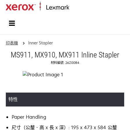
首頁
印表機
Inner Stapler
MS911, MX910, MX911 Inline Stapler
材料編號: 26Z0084
特性
Paper Handling
尺寸（公釐 - 高 x 長 x 深）: 195 x 473 x 584 公釐