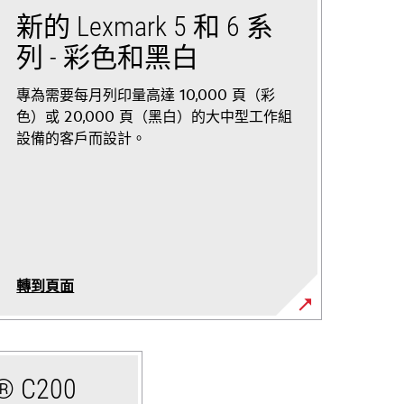
新的 Lexmark 5 和 6 系
列 - 彩色和黑白
專為需要每月列印量高達 10,000 頁（彩
色）或 20,000 頁（黑白）的大中型工作組
設備的客戶而設計。
轉到頁面
x® C200