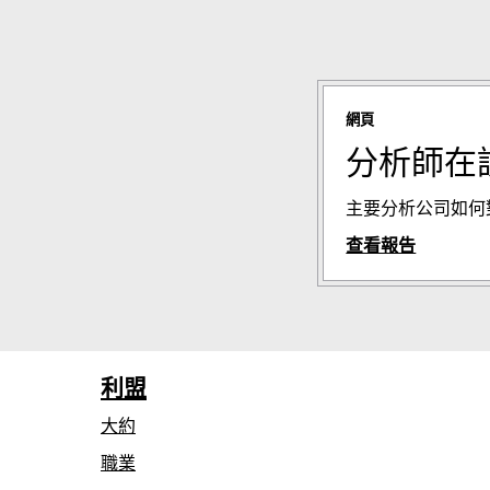
網頁
分析師在
主要分析公司如何對 
查看報告
利盟
大約
職業