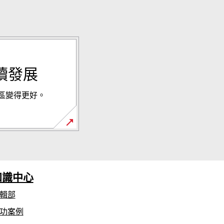
持續發展
區變得更好。
知識中心
輯部
功案例