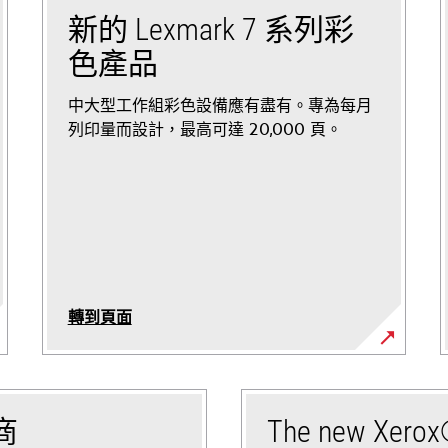
新的 Lexmark 7 系列彩
色產品
中大型工作組彩色設備應有盡有。專為每月
列印量而設計，最高可達 20,000 頁。
轉到頁面
商
The new Xero