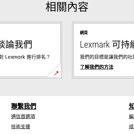
相關內容
網頁
談論我們
Lexmark 可
Lexmark 進行排名？
我們的目標是讓我們的社
了解我們的方法
聯繫我們
通信首選項
編
opens
技術支援
成
in