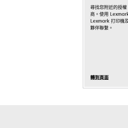
尋找您附近的授權 L
商。使用 Lexmark 
Lexmark 打
夥伴聯繫。
轉到頁面