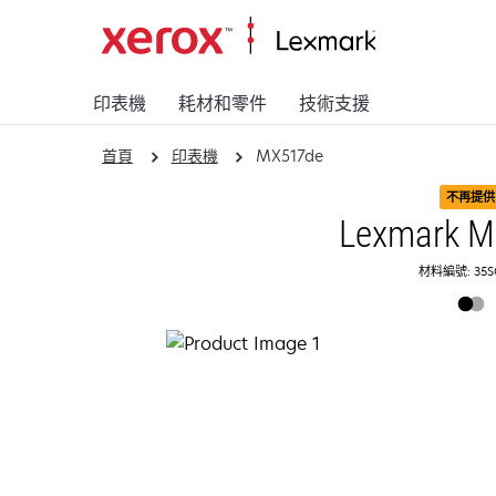
印表機
耗材和零件
技術支援
首頁
印表機
MX517de
不再提供
Lexmark 
材料編號: 35S