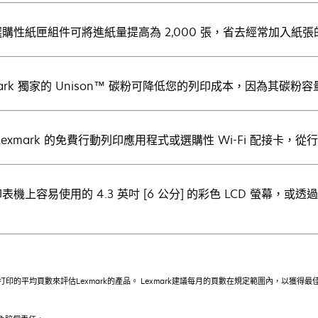
購性紙匣組件可將進紙量提高為 2,000 張，省去經常加入紙張
mark 獨家的 Unison™ 碳粉可降低您的列印成本，因為其
Lexmark 的免費行動列印應用程式或選購性 Wi-Fi 配接卡，
表機上容易使用的 4.3 英吋 [6 公分] 的彩色 LCD 螢幕，
。
印的平均頁數來評估Lexmark的產品。 Lexmark建議每月的頁數在規定範圍內，以獲