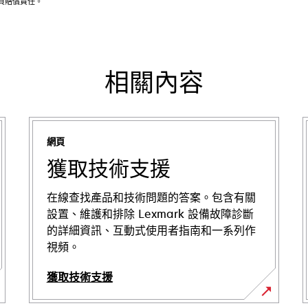
不負賠償責任。
相關內容
網頁
獲取技術支援
在線查找產品和技術問題的答案。包含有關
設置、維護和排除 Lexmark 設備故障診斷
的詳細資訊、互動式使用者指南和一系列作
視頻。
獲取技術支援
opens