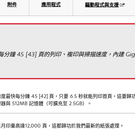
附件
應用程式
驅動程式與支援
每分鐘 45 [43] 頁的列印、複印與掃描速度，內建 Gi
度最快每分鐘 45 [42] 頁，只要 6.5 秒就能列印首頁，這要歸
器與 512MB 記憶體（可擴充至 2.5GB）。
月印量高達12,000 頁，這都歸功於我們最新的紙張處理。