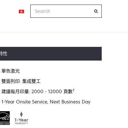
Search
特性
單色激光
雙面列印: 集成雙工
†
建議每月印量: 2000 - 12000 頁數
1-Year Onsite Service, Next Business Day