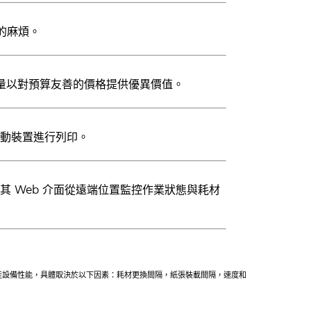
的麻煩。
碳粉容量以對預算友善的價格提供優異價值。
從行動裝置進行列印。
或透過其 Web 介面從遠端位置監控作業狀態與耗材
得最佳設備性能，具體取決於以下因素：耗材更換間隔，紙張裝載間隔，速度和