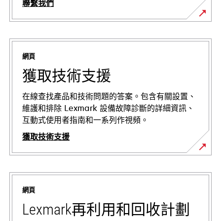
聯繫我們
網頁
獲取技術支援
在線查找產品和技術問題的答案。包含有關設置、
維護和排除 Lexmark 設備故障診斷的詳細資訊、
互動式使用者指南和一系列作視頻。
獲取技術支援
opens
in
a
網頁
new
tab
Lexmark再利用和回收計劃