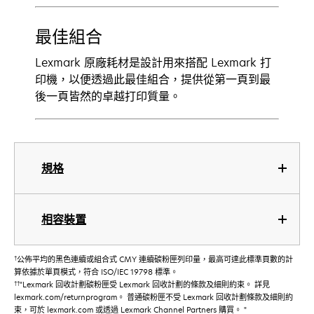
最佳組合
Lexmark 原廠耗材是設計用來搭配 Lexmark 打
印機，以便透過此最佳組合，提供從第一頁到最
後一頁皆然的卓越打印質量。
規格
相容裝置
†
公佈平均的黑色連續或組合式 CMY 連續碳粉匣列印量，最高可達此標準頁數的計
算依據於單頁模式，符合 ISO/IEC 19798 標準。
††
"Lexmark 回收計劃碳粉匣受 Lexmark 回收計劃的條款及細則約束。 詳見
lexmark.com/returnprogram。 普通碳粉匣不受 Lexmark 回收計劃條款及細則約
束，可於 lexmark.com 或透過 Lexmark Channel Partners 購買。 "