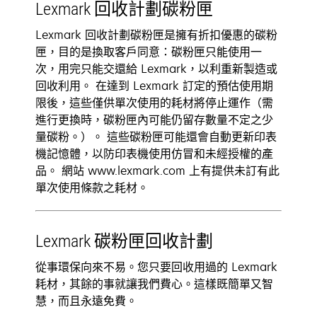
Lexmark 回收計劃碳粉匣
Lexmark 回收計劃碳粉匣是擁有折扣優惠的碳粉
匣，目的是換取客戶同意：碳粉匣只能使用一
次，用完只能交還給 Lexmark，以利重新製造或
回收利用。 在達到 Lexmark 訂定的預估使用期
限後，這些僅供單次使用的耗材將停止運作（需
進行更換時，碳粉匣內可能仍留存數量不定之少
量碳粉。）。 這些碳粉匣可能還會自動更新印表
機記憶體，以防印表機使用仿冒和未經授權的產
品。 網站 www.lexmark.com 上有提供未訂有此
單次使用條款之耗材。
Lexmark 碳粉匣回收計劃
從事環保向來不易。您只要回收用過的 Lexmark
耗材，其餘的事就讓我們費心。這樣既簡單又智
慧，而且永遠免費。