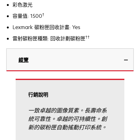
彩色激光
†
容量值: 1500
Lexmark 碳粉匣回收計畫: Yes
††
雷射碳粉匣種類: 回收計劃碳粉匣
縱覽
行銷說明
一致卓越的圖像質素。長壽命系
統可靠性。卓越的可持續性。創
新的碳粉匣自動搖動打印系統。