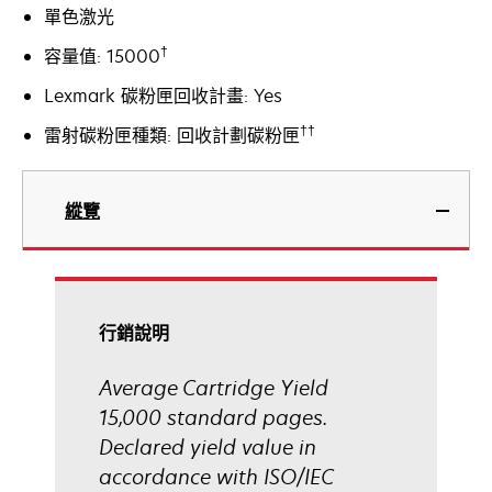
單色激光
†
容量值: 15000
Lexmark 碳粉匣回收計畫: Yes
††
雷射碳粉匣種類: 回收計劃碳粉匣
縱覽
行銷說明
Average Cartridge Yield
15,000 standard pages.
Declared yield value in
accordance with ISO/IEC