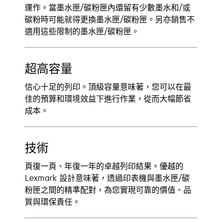
運作。當墨水匣/碳粉匣內還留有少數墨水和/或
碳粉時可能就得更換墨水匣/碳粉匣。另亦銷售不
適用這些限制的墨水匣/碳粉匣。
超高容量
信心十足的列印。頂級容量意味著，您可以在最
佳的預算和環境效益下進行作業，從而大幅節省
成本。
技術
頁復一頁、年復一年的卓越列印結果。優越的
Lexmark 設計意味著，透過印表機與墨水匣/碳
粉匣之間的精準配對，為您實現可靠的價值、品
質與環保責任。