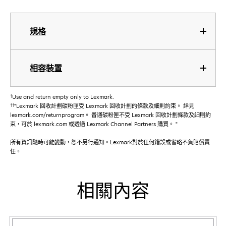
規格
相容裝置
†
Use and return empty only to Lexmark.
††
"Lexmark 回收計劃碳粉匣受 Lexmark 回收計劃的條款及細則約束。 詳見
lexmark.com/returnprogram。 普通碳粉匣不受 Lexmark 回收計劃條款及細則約
束，可於 lexmark.com 或透過 Lexmark Channel Partners 購買。 "
所有資訊隨時可能變動，恕不另行通知。Lexmark對於任何錯誤或省略不負賠償責
任。
相關內容