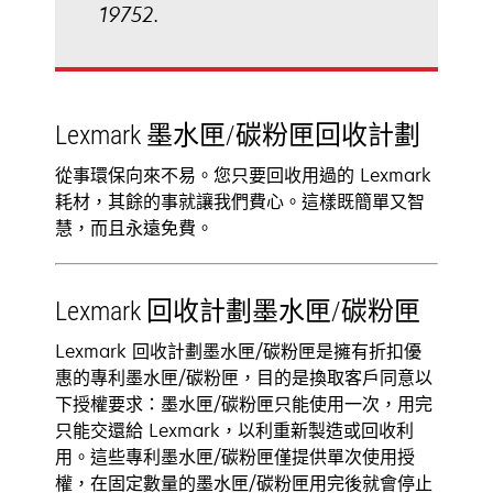
19752.
Lexmark 墨水匣/碳粉匣回收計劃
從事環保向來不易。您只要回收用過的 Lexmark
耗材，其餘的事就讓我們費心。這樣既簡單又智
慧，而且永遠免費。
Lexmark 回收計劃墨水匣/碳粉匣
Lexmark 回收計劃墨水匣/碳粉匣是擁有折扣優
惠的專利墨水匣/碳粉匣，目的是換取客戶同意以
下授權要求：墨水匣/碳粉匣只能使用一次，用完
只能交還給 Lexmark，以利重新製造或回收利
用。這些專利墨水匣/碳粉匣僅提供單次使用授
權，在固定數量的墨水匣/碳粉匣用完後就會停止