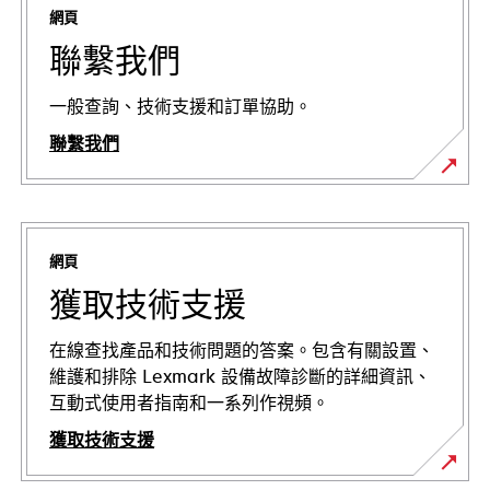
網頁
聯繫我們
一般查詢、技術支援和訂單協助。
聯繫我們
網頁
獲取技術支援
在線查找產品和技術問題的答案。包含有關設置、
維護和排除 Lexmark 設備故障診斷的詳細資訊、
互動式使用者指南和一系列作視頻。
獲取技術支援
opens