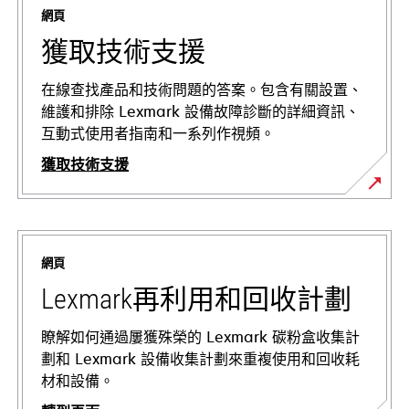
網頁
獲取技術支援
在線查找產品和技術問題的答案。包含有關設置、
維護和排除 Lexmark 設備故障診斷的詳細資訊、
互動式使用者指南和一系列作視頻。
獲取技術支援
opens
in
a
網頁
new
tab
Lexmark再利用和回收計劃
瞭解如何通過屢獲殊榮的 Lexmark 碳粉盒收集計
劃和 Lexmark 設備收集計劃來重複使用和回收耗
材和設備。