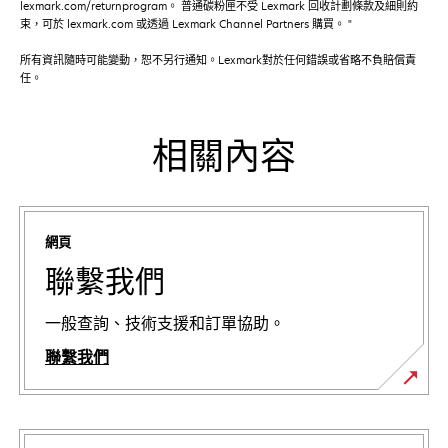
lexmark.com/returnprogram。 普通碳粉匣不受 Lexmark 回收計劃條款及細則約
束，可於 lexmark.com 或透過 Lexmark Channel Partners 購買。 "
所有資訊隨時可能變動，恕不另行通知。Lexmark對於任何錯誤或省略不負賠償責
任。
相關內容
網頁
聯繫我們
一般查詢、技術支援和訂單協助。
聯繫我們