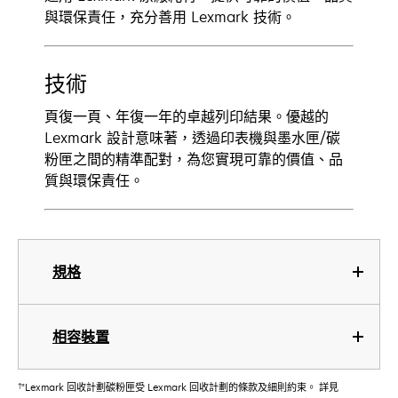
與環保責任，充分善用 Lexmark 技術。
技術
頁復一頁、年復一年的卓越列印結果。優越的
Lexmark 設計意味著，透過印表機與墨水匣/碳
粉匣之間的精準配對，為您實現可靠的價值、品
質與環保責任。
規格
相容裝置
†
"Lexmark 回收計劃碳粉匣受 Lexmark 回收計劃的條款及細則約束。 詳見