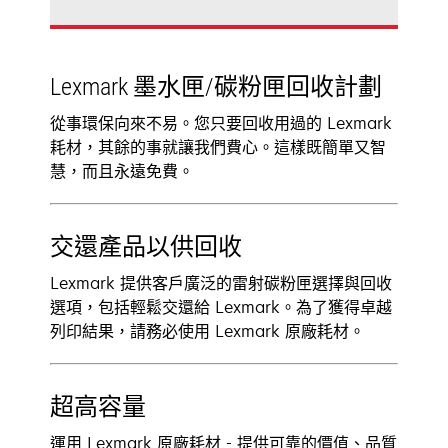
Lexmark 墨水匣/碳粉匣回收計劃
從事環保向來不易。您只要回收用過的 Lexmark
耗材，其餘的事就讓我們費心。這樣既簡單又智
慧，而且永遠免費。
交還產品以供回收
Lexmark 提供客戶廣泛的雷射碳粉匣選擇與回收
選項，包括輕鬆交還給 Lexmark。為了獲得卓越
列印結果，請務必使用 Lexmark 原廠耗材。
超高容量
運用 Lexmark 原廠耗材 - 提供可靠的價值、品質